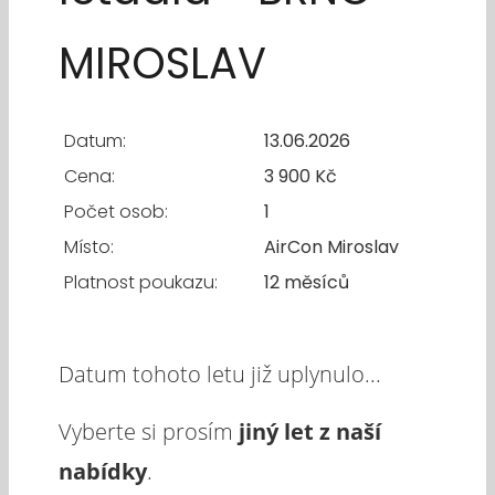
MIROSLAV
Datum:
13.06.2026
Cena:
3 900 Kč
Počet osob:
1
Místo:
AirCon Miroslav
Platnost poukazu:
12 měsíců
Datum tohoto letu již uplynulo...
Vyberte si prosím
jiný let z naší
nabídky
.