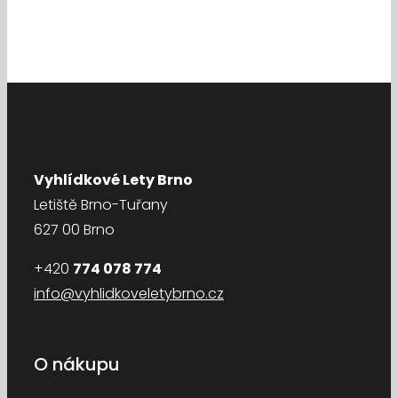
Vyhlídkové Lety Brno
Letiště Brno-Tuřany
627 00 Brno
+420
774 078 774
info@vyhlidkoveletybrno.cz
O nákupu