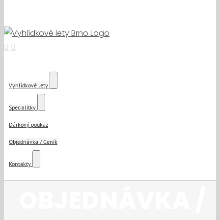
Vyhlídkové lety
Specialitky
Dárkový poukaz
Objednávka / Ceník
Kontakty
OBJEDNÁVKA /