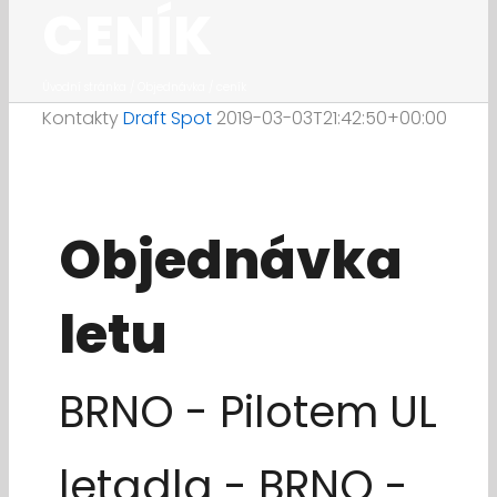
CENÍK
Úvodní stránka
/
Objednávka / ceník
Kontakty
Draft Spot
2019-03-03T21:42:50+00:00
Objednávka
letu
BRNO - Pilotem UL
letadla - BRNO -