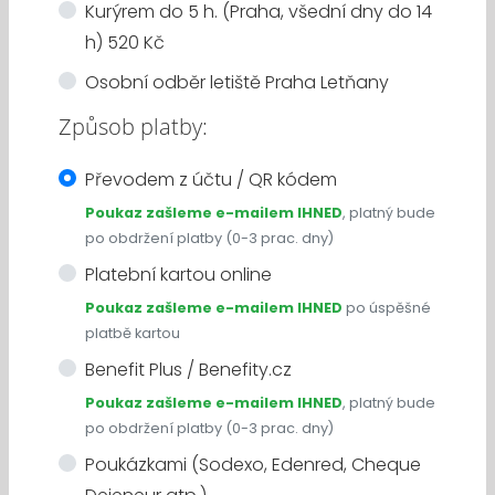
Kurýrem do 5 h. (Praha, všední dny do 14
h) 520 Kč
Osobní odběr letiště Praha Letňany
Způsob platby:
Převodem z účtu / QR kódem
Poukaz zašleme e-mailem IHNED
, platný bude
po obdržení platby (0-3 prac. dny)
Platební kartou online
Poukaz zašleme e-mailem IHNED
po úspěšné
platbě kartou
Benefit Plus / Benefity.cz
Poukaz zašleme e-mailem IHNED
, platný bude
po obdržení platby (0-3 prac. dny)
Poukázkami (Sodexo, Edenred, Cheque