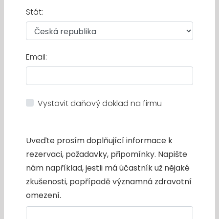
Stát:
Email:
Vystavit daňový doklad na firmu
Uveďte prosím doplňující informace k
rezervaci, požadavky, připomínky. Napište
nám například, jestli má účastník už nějaké
zkušenosti, popřípadě významná zdravotní
omezení.