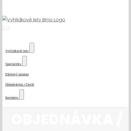
Vyhlídkové lety
Specialitky
Dárkový poukaz
Objednávka / Ceník
Kontakty
OBJEDNÁVKA /