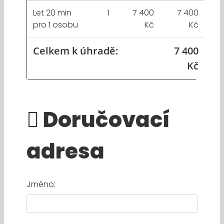
Let 20 min
1
7 400
7 400
pro 1 osobu
Kč
Kč
Celkem k úhradě:
7 400
Kč
Doručovací
adresa
Jméno: