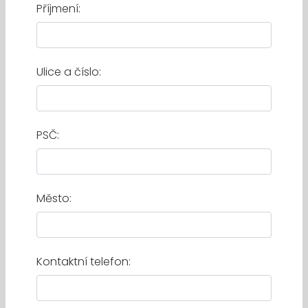
Příjmení:
Ulice a číslo:
PSČ:
Město:
Kontaktní telefon: