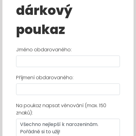
dárkový
poukaz
Jméno obdarovaného:
Příjmení obdarovaného:
Na poukaz napsat věnování (max. 150
znaků):