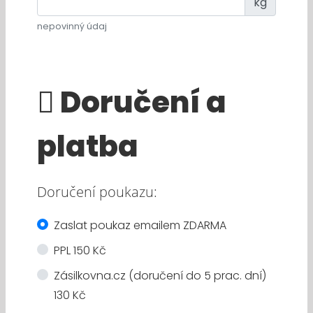
kg
nepovinný údaj
Doručení a
platba
Doručení poukazu:
Zaslat poukaz emailem ZDARMA
PPL 150 Kč
Zásilkovna.cz (doručení do 5 prac. dní)
130 Kč