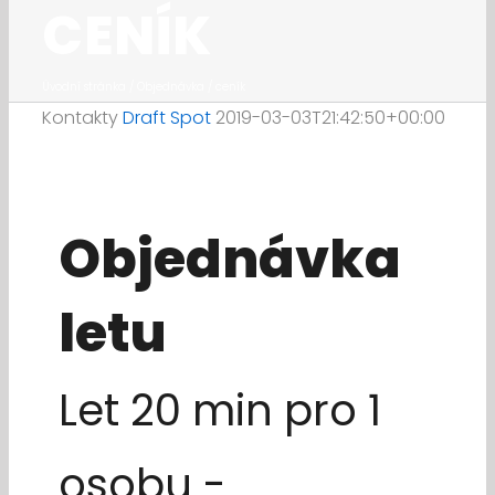
CENÍK
Úvodní stránka
/
Objednávka / ceník
Kontakty
Draft Spot
2019-03-03T21:42:50+00:00
Objednávka
letu
Let 20 min pro 1
osobu -