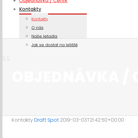
Objednávka / Ceník
Kontakty
Kontakty
O nás
Naše letadla
Jak se dostat na letiště
OBJEDNÁVKA / 
Kontakty
Draft Spot
2019-03-03T21:42:50+00:00