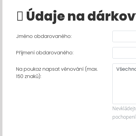
Údaje na dárkov
Jméno obdarovaného:
Příjmení obdarovaného:
Na poukaz napsat věnování (max.
150 znaků):
Nevkládejt
pochopení