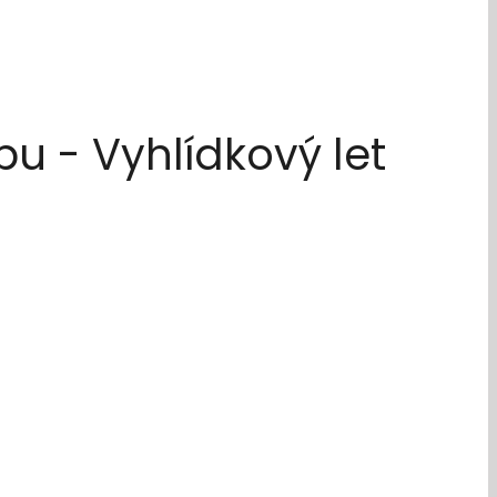
bu - Vyhlídkový let