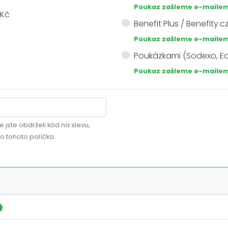
Poukaz zašleme e-mailem
 Kč
Benefit Plus / Benefity.c
Poukaz zašleme e-mailem
Poukázkami (Sodexo, Ed
Poukaz zašleme e-mailem
e jste obdrželi kód na slevu,
do tohoto políčka.