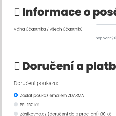
Informace o pos
Váha účastníka / všech účastníků:
nepovinný 
Doručení a plat
Doručení poukazu:
Zaslat poukaz emailem ZDARMA
PPL 150 Kč
Zásilkovna.cz (doručení do 5 prac. dní) 130 Kč