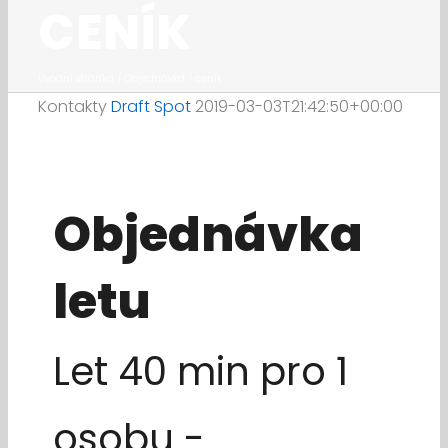
CENÍK
Úvodní stránka
/
Objednávka / ceník
Kontakty
Draft Spot
2019-03-03T21:42:50+00:00
Objednávka
letu
Let 40 min pro 1
osobu -