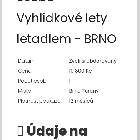
Vyhlídkové lety
letadlem - BRNO
Datum:
Zvolí si obdarovaný
Cena:
10 800 Kč
Počet osob:
1
Místo:
Brno Tuřany
Platnost poukazu:
12 měsíců
Údaje na