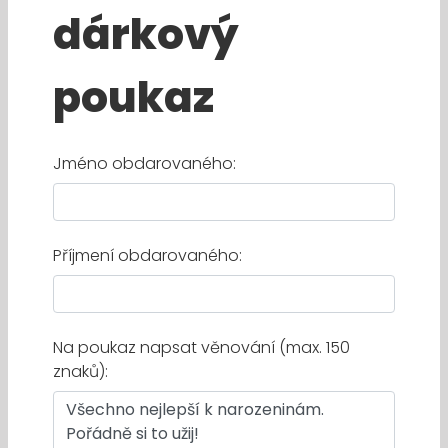
dárkový
poukaz
Jméno obdarovaného:
Příjmení obdarovaného:
Na poukaz napsat věnování (max. 150
znaků):