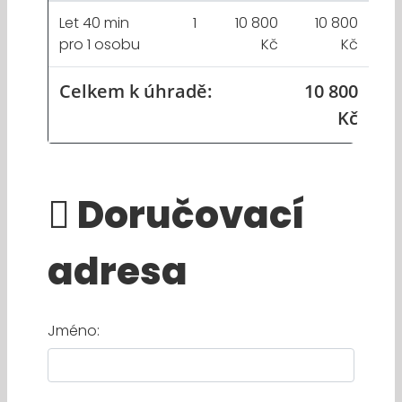
Let 40 min
1
10 800
10 800
pro 1 osobu
Kč
Kč
Celkem k úhradě:
10 800
Kč
Doručovací
adresa
Jméno: