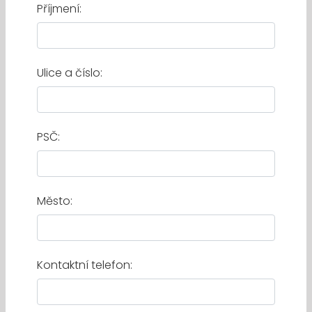
Příjmení:
Ulice a číslo:
PSČ:
Město:
Kontaktní telefon: