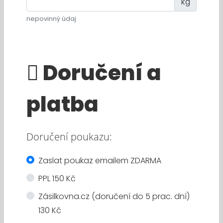
kg
nepovinný údaj
Doručení a
platba
Doručení poukazu:
Zaslat poukaz emailem ZDARMA
PPL 150 Kč
Zásilkovna.cz (doručení do 5 prac. dní)
130 Kč