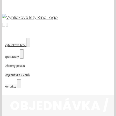
Vyhlídkové lety
Specialitky
Dárkový poukaz
Objednávka / Ceník
Kontakty
OBJEDNÁVKA /