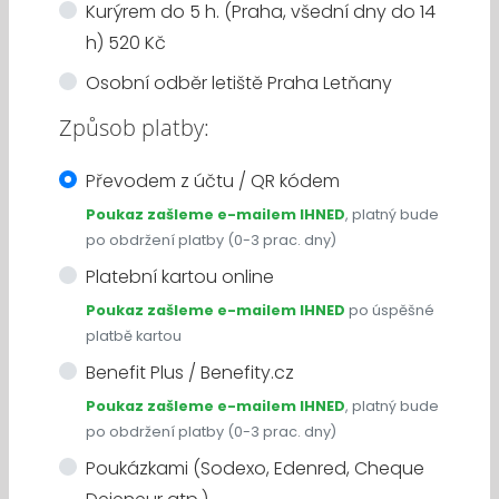
Kurýrem do 5 h. (Praha, všední dny do 14
h) 520 Kč
Osobní odběr letiště Praha Letňany
Způsob platby:
Převodem z účtu / QR kódem
Poukaz zašleme e-mailem IHNED
, platný bude
po obdržení platby (0-3 prac. dny)
Platební kartou online
Poukaz zašleme e-mailem IHNED
po úspěšné
platbě kartou
Benefit Plus / Benefity.cz
Poukaz zašleme e-mailem IHNED
, platný bude
po obdržení platby (0-3 prac. dny)
Poukázkami (Sodexo, Edenred, Cheque