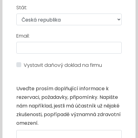
Stát:
Email:
Vystavit daňový doklad na firmu
Uveďte prosím doplňující informace k
rezervaci, požadavky, připomínky. Napište
nám například, jestli má účastník už nějaké
zkušenosti, popřípadě významná zdravotní
omezení.