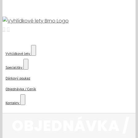
Vyhlídkové lety
Specialitky
Dárkový poukaz
Objednávka / Ceník
Kontakty
OBJEDNÁVKA /