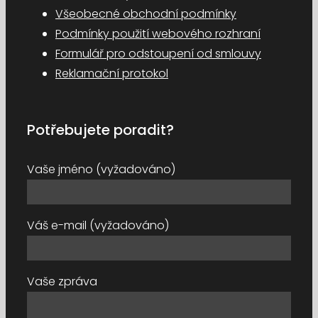
Všeobecné obchodní podmínky
Podmínky použití webového rozhraní
Formulář pro odstoupení od smlouvy
Reklamační protokol
Potřebujete poradit?
Vaše jméno (vyžadováno)
Váš e-mail (vyžadováno)
Vaše zpráva