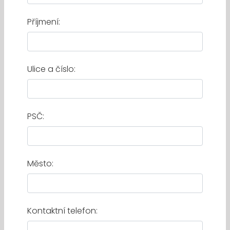
Příjmení:
Ulice a číslo:
PSČ:
Město:
Kontaktní telefon: