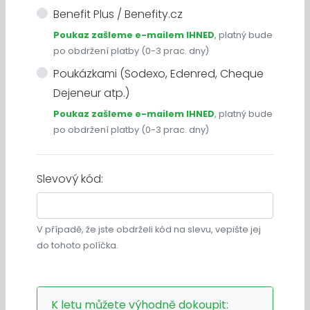
Benefit Plus / Benefity.cz
Poukaz zašleme e-mailem IHNED
, platný bude
po obdržení platby (0-3 prac. dny)
Poukázkami (Sodexo, Edenred, Cheque
Dejeneur atp.)
Poukaz zašleme e-mailem IHNED
, platný bude
po obdržení platby (0-3 prac. dny)
Slevový kód:
V případě, že jste obdrželi kód na slevu, vepište jej
do tohoto políčka.
K letu můžete výhodně dokoupit: