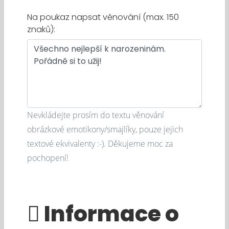
Na poukaz napsat věnování (max. 150
znaků):
Nevkládejte prosím do textu věnování
obrázkové emotikony/smajlíky, pouze jejich
textové ekvivalenty :-). Děkujeme moc za
pochopení!
Informace o