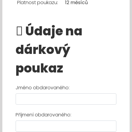
Platnost poukazu:
12 měsíců
Údaje na
dárkový
poukaz
Jméno obdarovaného:
Příjmení obdarovaného: