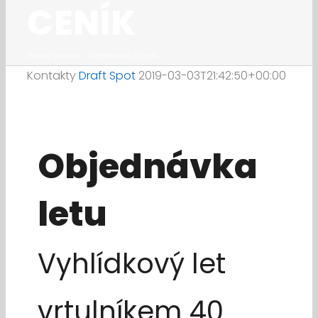
CENÍK
Úvodní stránka
/
Objednávka / ceník
Kontakty
Draft Spot
2019-03-03T21:42:50+00:00
Objednávka
letu
Vyhlídkový let
vrtulníkem 40