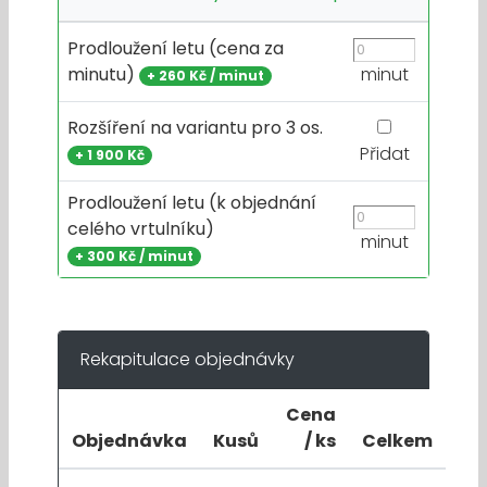
Prodloužení letu (cena za
minutu)
minut
+
260 Kč / minut
Rozšíření na variantu pro 3 os.
Přidat
+
1 900 Kč
Prodloužení letu (k objednání
celého vrtulníku)
minut
+
300 Kč / minut
Rekapitulace objednávky
Cena
Objednávka
Kusů
/ ks
Celkem