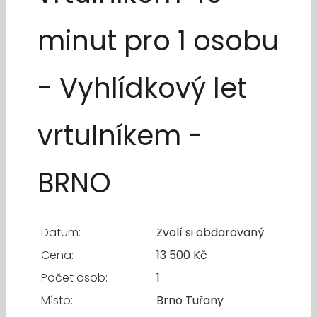
minut pro 1 osobu
- Vyhlídkový let
vrtulníkem -
BRNO
Datum:
Zvolí si obdarovaný
Cena:
13 500 Kč
Počet osob:
1
Místo:
Brno Tuřany