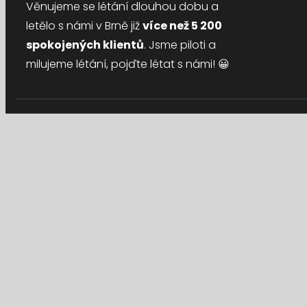
Věnujeme se létání dlouhou dobu a
letělo s námi v Brně již
více než 5 200
spokojených klientů
. Jsme piloti a
milujeme létání, pojďte létat s námi! 😀