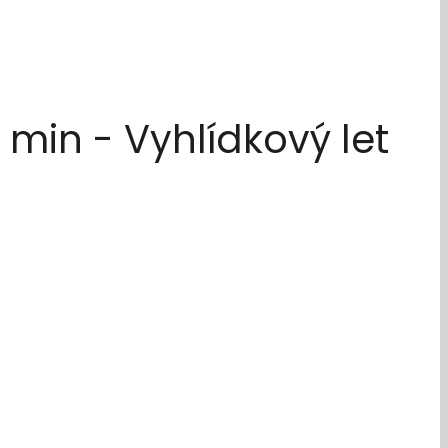
min - Vyhlídkový let