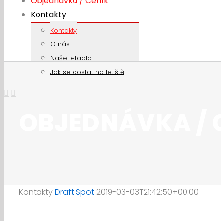
Objednávka / Ceník
Kontakty
Kontakty
O nás
Naše letadla
Jak se dostat na letiště
OBJEDNÁVKA / 
Kontakty
Draft Spot
2019-03-03T21:42:50+00:00