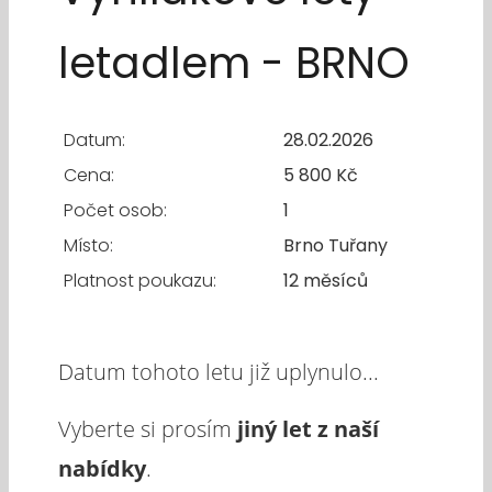
letadlem - BRNO
Datum:
28.02.2026
Cena:
5 800 Kč
Počet osob:
1
Místo:
Brno Tuřany
Platnost poukazu:
12 měsíců
Datum tohoto letu již uplynulo...
Vyberte si prosím
jiný let z naší
nabídky
.