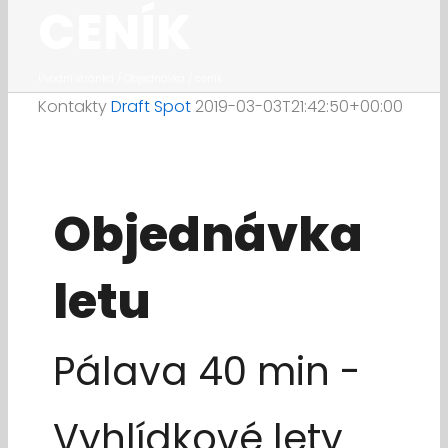
CENÍK
Úvodní stránka
/
Objednávka / ceník
Kontakty
Draft Spot
2019-03-03T21:42:50+00:00
Objednávka
letu
Pálava 40 min -
Vyhlídkové lety