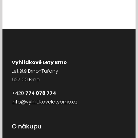
Vyhlídkové Lety Brno
Letiště Brno-Tuřany
627 00 Brno
+420
774 078 774
info@vyhlidkoveletybrno.cz
O nákupu