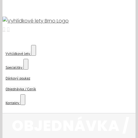
Vyhlídkové lety
Specialitky
Dárkový poukaz
Objednávka / Ceník
Kontakty
OBJEDNÁVKA /