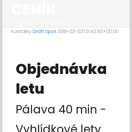
CENÍK
Úvodní stránka
/
Objednávka / ceník
Kontakty
Draft Spot
2019-03-03T21:42:50+00:00
Objednávka
letu
Pálava 40 min -
Vyhlídkové lety