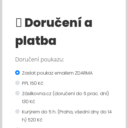
Doručení a
platba
Doručení poukazu:
Zaslat poukaz emailem ZDARMA
PPL 150 Kč
Zásilkovna.cz (doručení do 5 prac. dní)
130 Kč
Kurýrem do 5 h. (Praha, všední dny do 14
h) 520 Kč