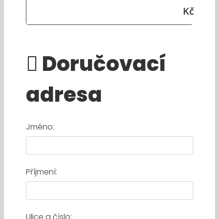
Kč
Doručovací
adresa
Jméno:
Příjmení:
Ulice a číslo: