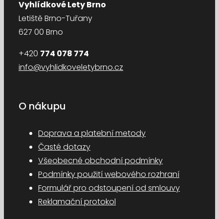
Vyhlídkové Lety Brno
Letiště Brno-Tuřany
627 00 Brno
+420
774 078 774
info@vyhlidkoveletybrno.cz
O nákupu
Doprava a platební metody
Časté dotazy
Všeobecné obchodní podmínky
Podmínky použití webového rozhraní
Formulář pro odstoupení od smlouvy
Reklamační protokol