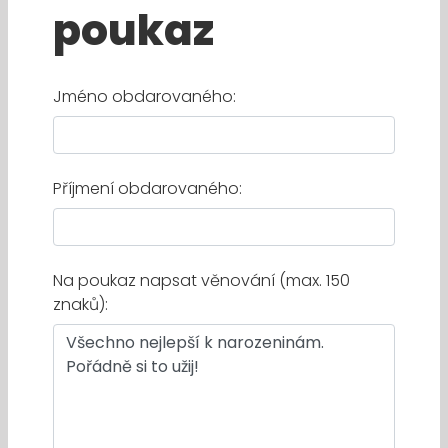
poukaz
Jméno obdarovaného:
Příjmení obdarovaného:
Na poukaz napsat věnování (max. 150
znaků):