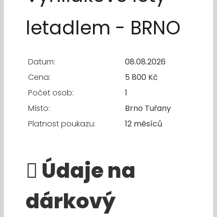
letadlem - BRNO
Datum:
08.08.2026
Cena:
5 800 Kč
Počet osob:
1
Místo:
Brno Tuřany
Platnost poukazu:
12 měsíců
Údaje na
dárkový