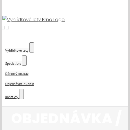
Vyhlídkové lety
Specialitky
Dárkový poukaz
Objednávka / Ceník
Kontakty
OBJEDNÁVKA /