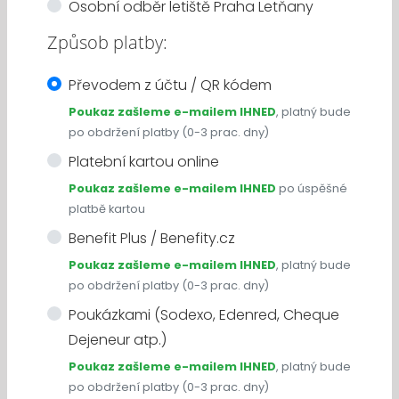
Osobní odběr letiště Praha Letňany
Způsob platby:
Převodem z účtu / QR kódem
Poukaz zašleme e-mailem IHNED
, platný bude
po obdržení platby (0-3 prac. dny)
Platební kartou online
Poukaz zašleme e-mailem IHNED
po úspěšné
platbě kartou
Benefit Plus / Benefity.cz
Poukaz zašleme e-mailem IHNED
, platný bude
po obdržení platby (0-3 prac. dny)
Poukázkami (Sodexo, Edenred, Cheque
Dejeneur atp.)
Poukaz zašleme e-mailem IHNED
, platný bude
po obdržení platby (0-3 prac. dny)