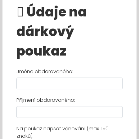
Údaje na
dárkový
poukaz
Jméno obdarovaného:
Příjmení obdarovaného:
Na poukaz napsat věnování (max. 150
znaků):