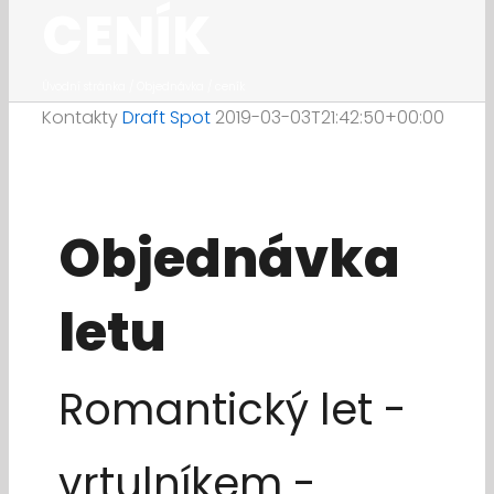
CENÍK
Úvodní stránka
/
Objednávka / ceník
Kontakty
Draft Spot
2019-03-03T21:42:50+00:00
Objednávka
letu
Romantický let -
vrtulníkem -