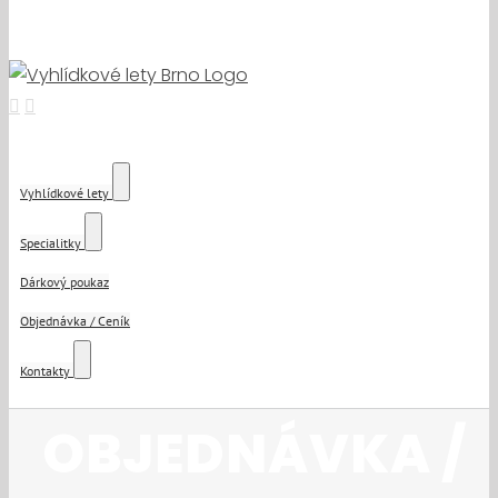
Vyhlídkové lety
Specialitky
Dárkový poukaz
Objednávka / Ceník
Kontakty
OBJEDNÁVKA /