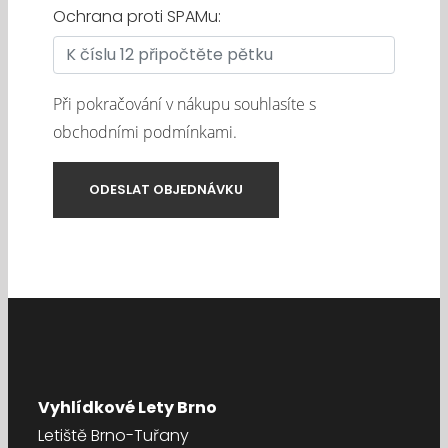
Ochrana proti SPAMu:
Při pokračování v nákupu souhlasíte s
obchodními podmínkami
.
Vyhlídkové Lety Brno
Letiště Brno-Tuřany