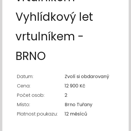
Vyhlídkový let
vrtulníkem -
BRNO
Datum:
Zvolí si obdarovaný
Cena:
12 900 Kč
Počet osob:
2
Místo:
Brno Tuřany
Platnost poukazu:
12 měsíců