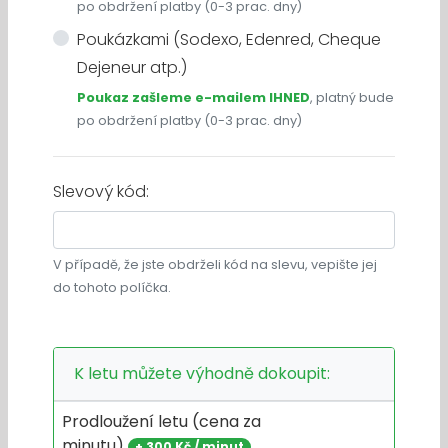
po obdržení platby (0-3 prac. dny)
Poukázkami (Sodexo, Edenred, Cheque
Dejeneur atp.)
Poukaz zašleme e-mailem IHNED
, platný bude
po obdržení platby (0-3 prac. dny)
Slevový kód:
V případě, že jste obdrželi kód na slevu, vepište jej
do tohoto políčka.
K letu můžete výhodně dokoupit:
Prodloužení letu (cena za
minutu)
+
300 Kč / minut